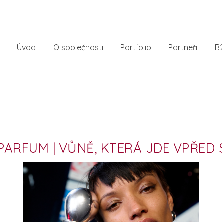
Úvod
O společnosti
Portfolio
Partneři
B
 PARFUM | VŮNĚ, KTERÁ JDE VPŘED 