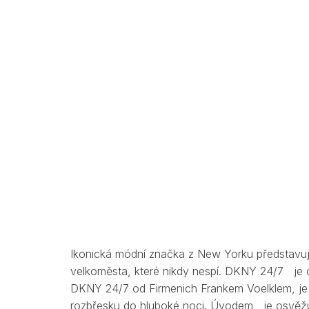
Ikonická módní značka z New Yorku představuj
velkoměsta, které nikdy nespí. DKNY 24/7 je
DKNY 24/7 od Firmenich Frankem Voelklem, je 
rozbřesku do hluboké noci. Úvodem je osvěžuj