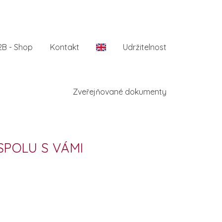
2B - Shop
Kontakt
En
Udržitelnost
Zveřejňované dokumenty
SPOLU S VÁMI