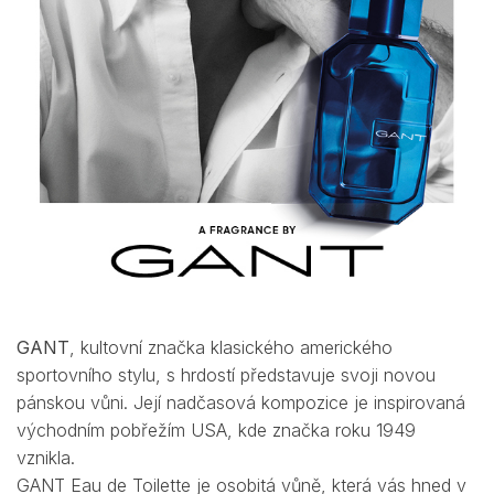
GANT
, kultovní značka klasického amerického
sportovního stylu, s hrdostí představuje svoji novou
pánskou vůni. Její nadčasová kompozice je inspirovaná
východním pobřežím USA, kde značka roku 1949
vznikla.
GANT Eau de Toilette je osobitá vůně, která vás hned v