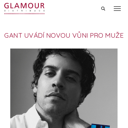
Men
GANT UVÁDÍ NOVOU VŮNI PRO MUŽE