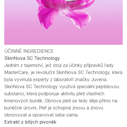
ÚČINNÉ INGREDIENCE
SkinNova SC Technology
Jedním z tajemství, jež stojí za účinky přípravků řady
MasterCare, je revoluční SkinNova SC Technology, která
byla vyvinutá experty z laboratoří značky Juvena.
SkinNova SC Technology využívá speciální peptidovou
substanci, která podporuje aktivitu pleti vlastních
kmenových buněk. Obnova pleti se tedy děje přímo na
buněčné úrovni. Pleť je schopná znovu a znovu
obnovovat a opravovat sebe sama.
Extrakt z bílých pivoněk