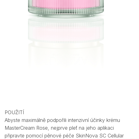
POUŽITÍ
Abyste maximálně podpořili intenzivní účinky krému
MasterCream Rose, nejprve pleť na jeho aplikaci
připravte pomocí pěnové péče SkinNova SC Cellular