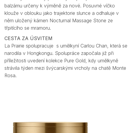
balzámu určeny k výměně za nové. Posuvné víčko
klouže v oblouku jako trajektorie slunce a odhaluje v
něm uložený kámen Nocturnal Massage Stone ze
třpitícího se mramoru.
CESTA ZA ÚSVITEM
La Prairie spolupracuje s umělkyní Carlou Chan, která se
narodila v Hongkongu. Spolupráce započala již při
příležitosti uvedení kolekce Pure Gold, kdy umělkyně
strávila týden mezi švýcarskými vrcholy na chatě Monte
Rosa.