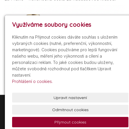
Využíváme soubory cookies
Kliknutím na Přijmout cookies dáváte souhlas s uložením
vybraných cookies (nutné, preferenční, výkonnostní,
marketingové). Cookies používáme pro lepší fungování
našeho webu, měření jeho výkonnosti a cílení a
personalizaci reklam. To jaké cookies budou uloženy,
můžete svobodně rozhodnout pod tlačítkem Upravit
nastavení.
Prohlášení o cookies.
Upravit nastavení
+420 605 209 211
info@gdist.cz
Odmítnout cookies
Přijmout cookies
© 2026 Glamour Distribuce, a.s.
Powered by
inPage