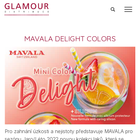
Men
MAVALA DELIGHT COLORS
Pro zahnání úzkosti a nejistoty představuje MAVALA pro
sezónu Jaro/Léto 2022 novou kolekci laků, která se