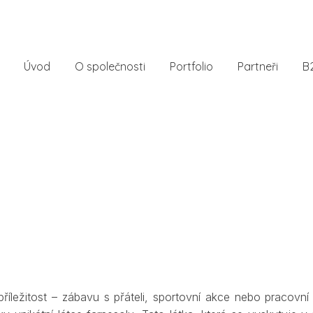
Úvod
O společnosti
Portfolio
Partneři
B
íležitost – zábavu s přáteli, sportovní akce nebo pracovní 