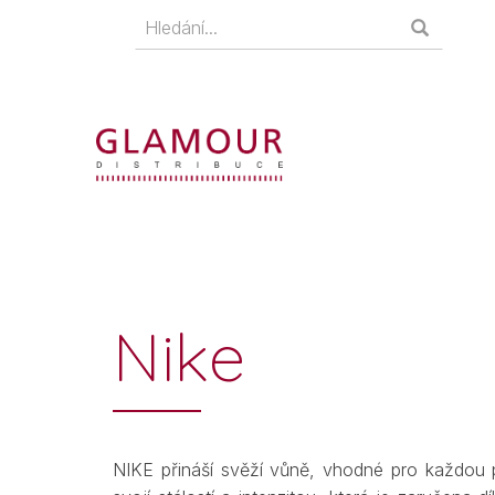
Nike
NIKE přináší svěží vůně, vhodné pro každou př