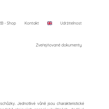
2B - Shop
Kontakt
En
Udržitelnost
Zveřejňované dokumenty
schůzky. Jednotlivé vůně jsou charakteristické