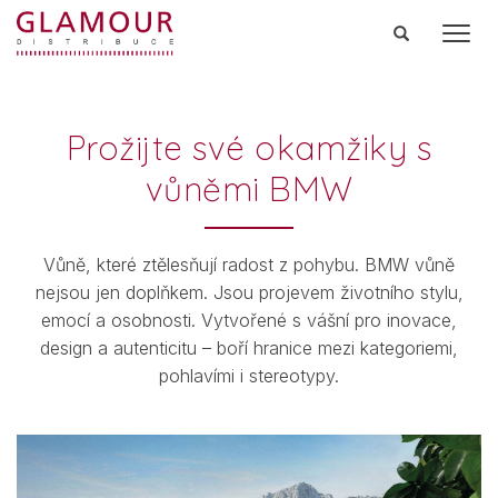
Men
Prožijte své okamžiky s
vůněmi BMW
Vůně, které ztělesňují radost z pohybu. BMW vůně
nejsou jen doplňkem. Jsou projevem životního stylu,
emocí a osobnosti. Vytvořené s vášní pro inovace,
design a autenticitu – boří hranice mezi kategoriemi,
pohlavími i stereotypy.