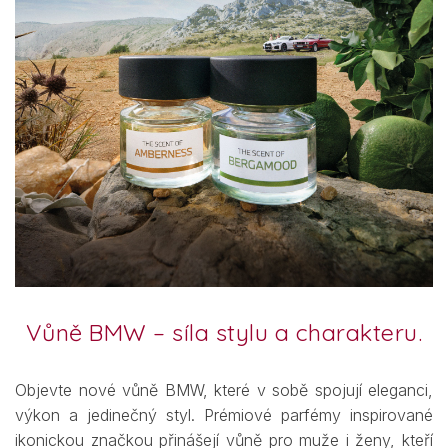
Vůně BMW – síla stylu a charakteru.
Objevte nové vůně BMW, které v sobě spojují eleganci,
výkon a jedinečný styl. Prémiové parfémy inspirované
ikonickou značkou přinášejí vůně pro muže i ženy, kteří