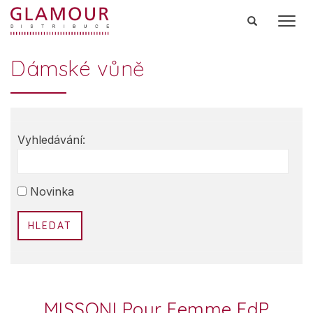
Men
Dámské vůně
Vyhledávání:
HLEDAT
MISSONI Pour Femme EdP