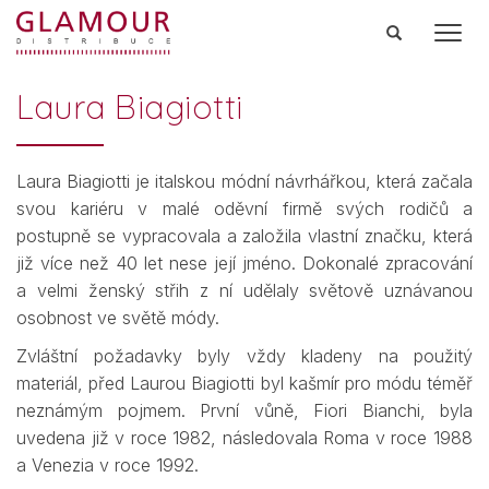
Men
Laura Biagiotti
Laura Biagiotti je italskou módní návrhářkou, která začala
svou kariéru v malé oděvní firmě svých rodičů a
postupně se vypracovala a založila vlastní značku, která
již více než 40 let nese její jméno. Dokonalé zpracování
a velmi ženský střih z ní udělaly světově uznávanou
osobnost ve světě módy.
Zvláštní požadavky byly vždy kladeny na použitý
materiál, před Laurou Biagiotti byl kašmír pro módu téměř
neznámým pojmem. První vůně, Fiori Bianchi, byla
uvedena již v roce 1982, následovala Roma v roce 1988
a Venezia v roce 1992.