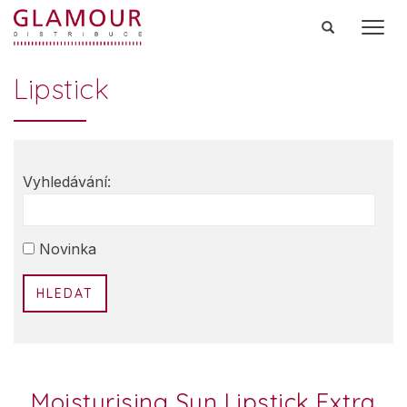
Men
Lipstick
Vyhledávání:
HLEDAT
Moisturising Sun Lipstick Extra