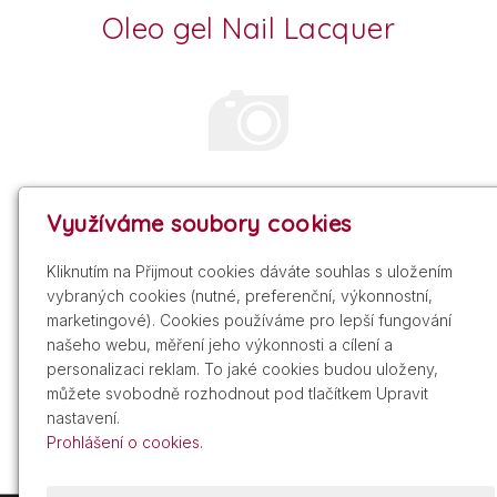
Oleo gel Nail Lacquer
Využíváme soubory cookies
Smooth Perfection Base Coat
Kliknutím na Přijmout cookies dáváte souhlas s uložením
vybraných cookies (nutné, preferenční, výkonnostní,
marketingové). Cookies používáme pro lepší fungování
našeho webu, měření jeho výkonnosti a cílení a
personalizaci reklam. To jaké cookies budou uloženy,
můžete svobodně rozhodnout pod tlačítkem Upravit
nastavení.
Prohlášení o cookies.