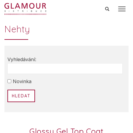
Men
Nehty
Vyhledávání:
HLEDAT
Glossy Gel Top Coat