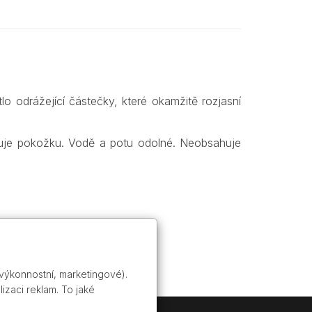
odrážející částečky, které okamžitě rozjasní
atuje pokožku. Vodě a potu odolné. Neobsahuje
 výkonnostní, marketingové).
izaci reklam. To jaké