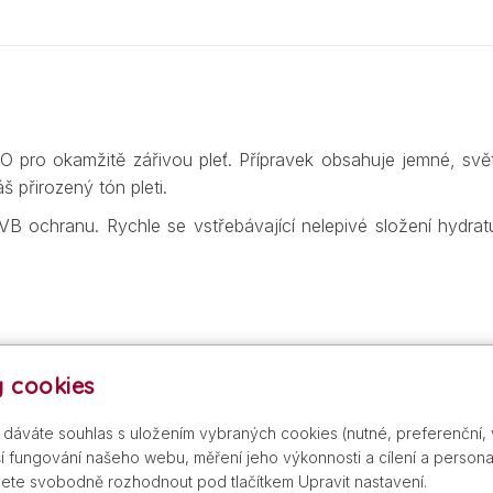
 okamžitě zářivou pleť. Přípravek obsahuje jemné, světlo 
 přirozený tón pleti.
B ochranu. Rychle se vstřebávající nelepivé složení hydr
 cookies
s dáváte souhlas s uložením vybraných cookies (nutné, preferenční,
 fungování našeho webu, měření jeho výkonnosti a cílení a personal
ete svobodně rozhodnout pod tlačítkem Upravit nastavení.