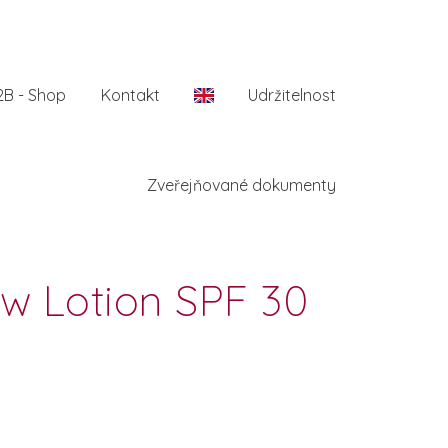
2B - Shop
Kontakt
En
Udržitelnost
Zveřejňované dokumenty
ow Lotion SPF 30