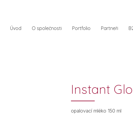
Úvod
O společnosti
Portfolio
Partneři
B
Instant Gl
opalovací mléko 150 ml