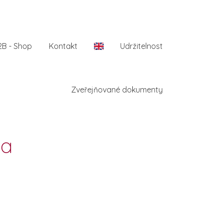
2B - Shop
Kontakt
En
Udržitelnost
Zveřejňované dokumenty
ma