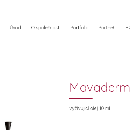
Úvod
O společnosti
Portfolio
Partneři
B
Mavader
vyživující olej 10 ml