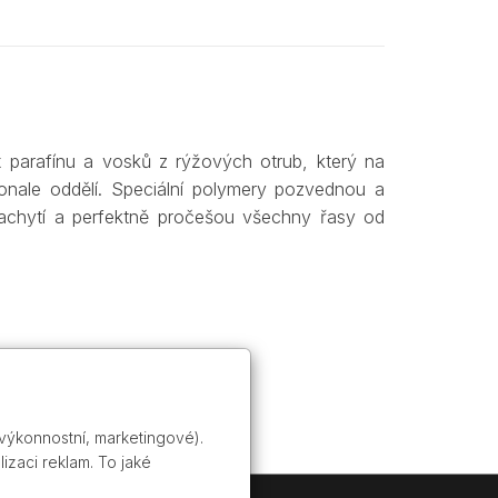
x parafínu a vosků z rýžových otrub, který na
onale oddělí. Speciální polymery pozvednou a
 zachytí a perfektně pročešou všechny řasy od
 výkonnostní, marketingové).
izaci reklam. To jaké