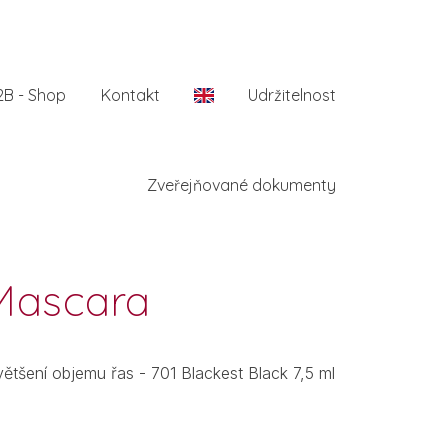
2B - Shop
Kontakt
En
Udržitelnost
Zveřejňované dokumenty
 Mascara
ětšení objemu řas - 701 Blackest Black 7,5 ml