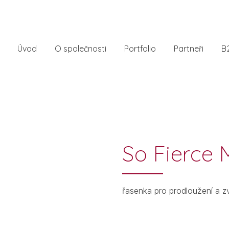
Úvod
O společnosti
Portfolio
Partneři
B
So Fierce
řasenka pro prodloužení a zv