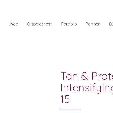
Úvod
O společnosti
Portfolio
Partneři
B
Tan & Prot
Intensifyi
15