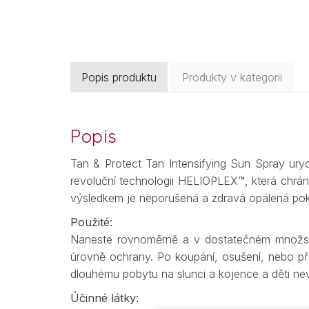
Popis produktu
Produkty v kategorii
Popis
Tan & Protect Tan Intensifying Sun Spray urych
revoluční technologii HELIOPLEX™, která chrán
výsledkem je neporušená a zdravá opálená po
Použité:
Naneste rovnoměrně a v dostatečném množstv
úrovně ochrany. Po koupání, osušení, nebo při
dlouhému pobytu na slunci a kojence a děti ne
Účinné látky: