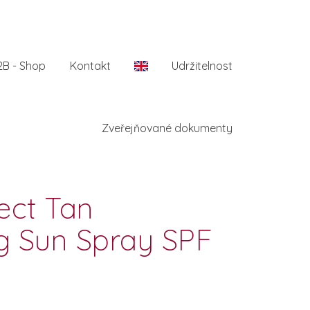
2B - Shop
Kontakt
En
Udržitelnost
Zveřejňované dokumenty
ect Tan
ng Sun Spray SPF