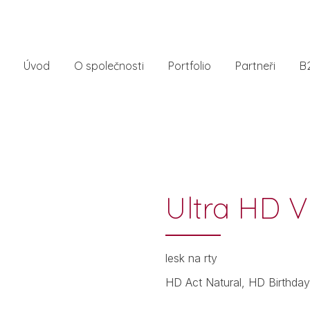
Úvod
O společnosti
Portfolio
Partneři
B
Ultra HD Vi
lesk na rty
HD Act Natural, HD Birthda