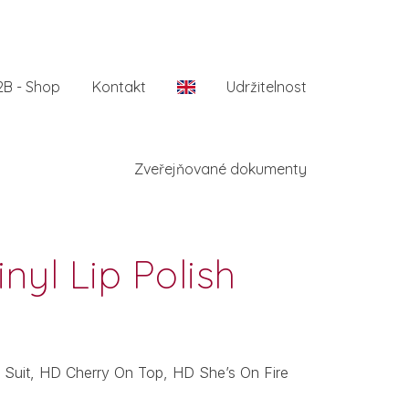
2B - Shop
Kontakt
En
Udržitelnost
Zveřejňované dokumenty
nyl Lip Polish
y Suit, HD Cherry On Top, HD She’s On Fire