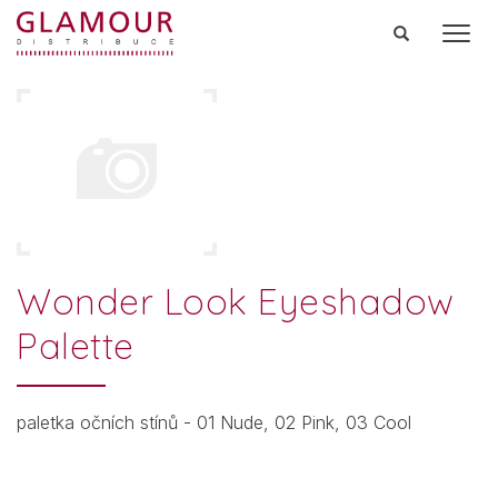
Men
Wonder Look Eyeshadow
Palette
paletka očních stínů - 01 Nude, 02 Pink, 03 Cool