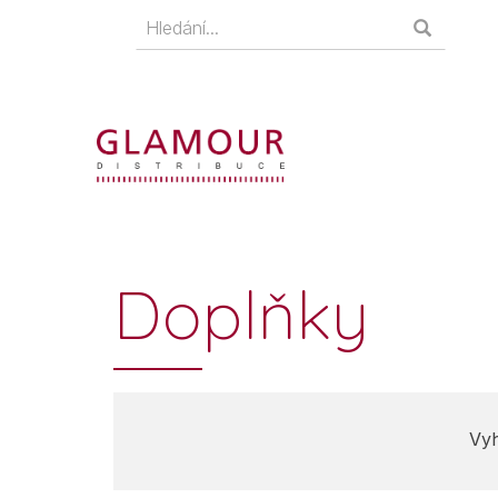
Doplňky
Vyh