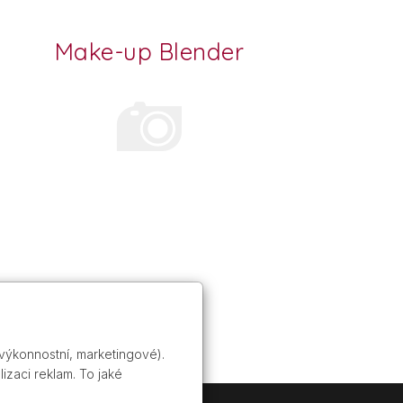
Make-up Blender
 výkonnostní, marketingové).
izaci reklam. To jaké