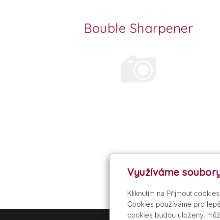
Bouble Sharpener
Využíváme soubory
Kliknutím na Přijmout cookie
Cookies používáme pro lepší
cookies budou uloženy, můž