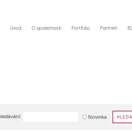
Úvod
O společnosti
Portfolio
Partneři
B
ledávání:
HLED