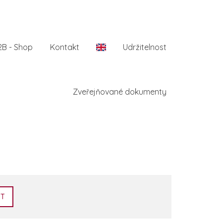
2B - Shop
Kontakt
En
Udržitelnost
Zveřejňované dokumenty
AT