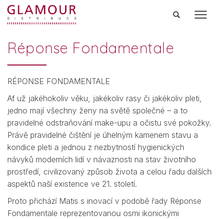
Men
Réponse Fondamentale
RÉPONSE FONDAMENTALE
Ať už jakéhokoliv věku, jakékoliv rasy či jakékoliv pleti,
jedno mají všechny ženy na světě společné – a to
pravidelné odstraňování make-upu a očistu své pokožky.
Právě pravidelné čištění je úhelným kamenem stavu a
kondice pleti a jednou z nezbytností hygienických
návyků moderních lidí v návaznosti na stav životního
prostředí, civilizovaný způsob života a celou řadu dalších
aspektů naší existence ve 21. století.
Proto přichází Matis s inovací v podobě řady Réponse
Fondamentale reprezentovanou osmi ikonickými