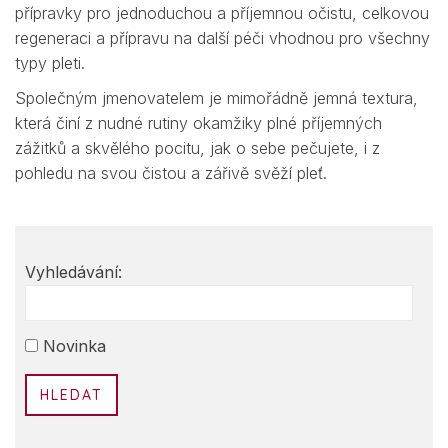
přípravky pro jednoduchou a příjemnou očistu, celkovou
regeneraci a přípravu na další péči vhodnou pro všechny
typy pleti.
Společným jmenovatelem je mimořádně jemná textura,
která činí z nudné rutiny okamžiky plné příjemných
zážitků a skvělého pocitu, jak o sebe pečujete, i z
pohledu na svou čistou a zářivě svěží pleť.
Vyhledávání:
HLEDAT