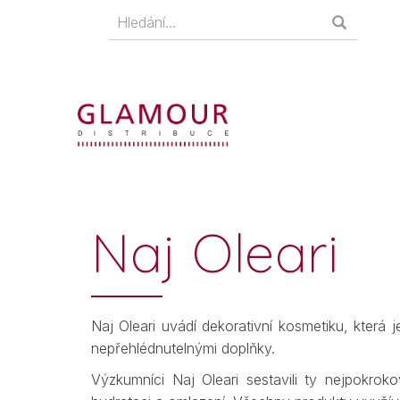
Naj Oleari
Naj Oleari uvádí dekorativní kosmetiku, která j
nepřehlédnutelnými doplňky.
Výzkumníci Naj Oleari sestavili ty nejpokroko