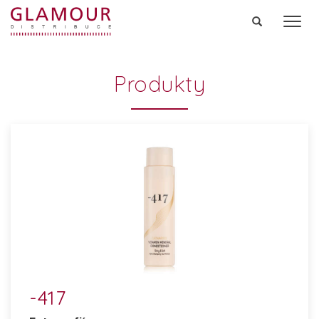
Men
Produkty
-417