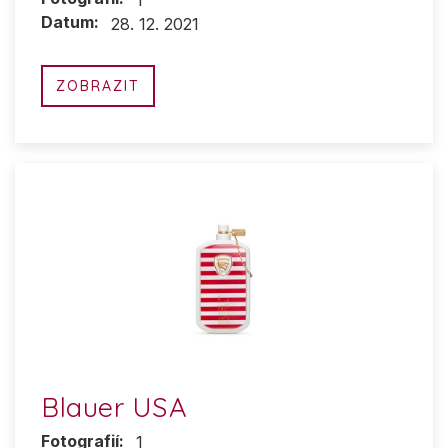
1
Datum:
28. 12. 2021
ZOBRAZIT
Blauer USA
Fotografií:
1